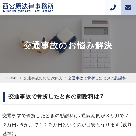
交通事故のお悩み解決
HOME
/
交通事故のお悩み解決
/
交通事故で骨折したときの慰謝料は？
交通事故で骨折したときの慰謝料は？
交通事故で骨折したときの慰謝料は、通院期間が３か月で７
２万円、６か月で１２０万円というのが目安となります（裁判
基準）。