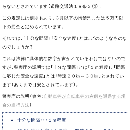
らないとされています（道路交通法１８条３項）。
この規定には罰則もあり、３月以下の拘禁刑または５万円以
下の罰金と定められています。
それでは、「十分な間隔」「安全な速度」とは、どのようなものな
のでしょうか？
これは法律に具体的な数字が書かれているわけではないので
すが、警察庁の説明では「十分な間隔」とは「１ｍ程度」、「間隔
に応じた安全な速度」とは「時速２０㎞～３０㎞」とされてい
ます（あくまで目安とされています）。
警察庁の説明（参考：
自動車等が自転車等の右側を通過する場
合の通行方法
）
十分な間隔・・・１ｍ程度