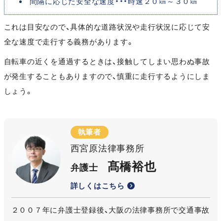
間隔に応じた安全な速度・・・時速２０㎞～３０㎞
これは目安なので、具体的な道路状況や走行状況に応じて安
全な速度で走行する義務があります。
自転車の近くを通過するときは、接触してしまい思わぬ事故
が発生することもありますので、慎重に走行するようにしま
しょう。
執筆者
西宮原法律事務所
髙橋裕也
弁護士
詳しくはこちら
２００７年に弁護士登録後、大阪の法律事務所で交通事故